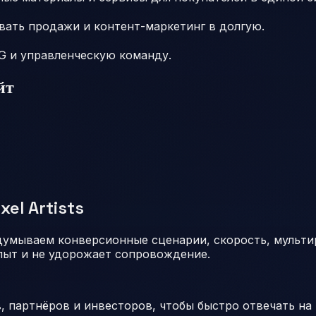
вать продажи и контент-маркетинг в долгую.
SG и управленческую команду.
йт
el Artists
умываем конверсионные сценарии, скорость, мультир
пыт и не удорожает сопровождение.
, партнёров и инвесторов, чтобы быстро отвечать на