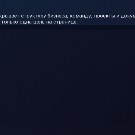
крывает структуру бизнеса, команду, проекты и доку
 только одна цель на странице.