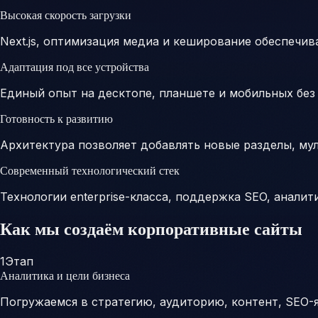
Высокая скорость загрузки
Next.js, оптимизация медиа и кеширование обеспечив
Адаптация под все устройства
Единый опыт на десктопе, планшете и мобильных без
Готовность к развитию
Архитектура позволяет добавлять новые разделы, му
Современный технологический стек
Технологии enterprise-класса, поддержка SEO, аналит
Как мы создаём корпоративные сайты
1
Этап
Аналитика и цели бизнеса
Погружаемся в стратегию, аудиторию, контент, SEO-я