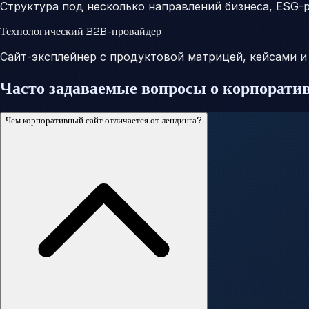
Структура под несколько направлений бизнеса, ESG-р
Технологический B2B-провайдер
Сайт-эксплейнер с продуктовой матрицей, кейсами и
Часто задаваемые вопросы о корпорати
Чем корпоративный сайт отличается от лендинга?