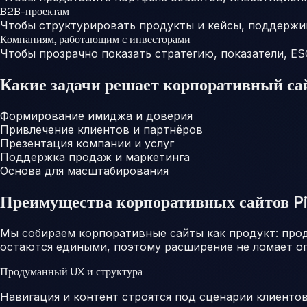
B2B-проектам
Чтобы структурировать продукты и кейсы, поддержи
Компаниям, работающим с инвесторами
Чтобы прозрачно показать стратегию, показатели, E
Какие задачи решает корпоративный са
Формирование имиджа и доверия
Привлечение клиентов и партнёров
Презентация компании и услуг
Поддержка продаж и маркетинга
Основа для масштабирования
Преимущества корпоративных сайтов Pix
Мы собираем корпоративные сайты как продукт: прод
остаются едиными, поэтому расширение не ломает о
Продуманный UX и структура
Навигация и контент строятся под сценарии клиентов