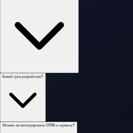
Какой срок разработки?
Можно ли интегрировать CRM и сервисы?