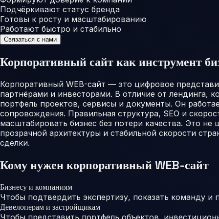
Подчёркивают статус бренда
Готовы к росту и масштабированию
Работают быстро и стабильно
Связаться с нами
Корпоративный сайт как инструмент би
Корпоративный WEB-сайт — это цифровое представите
партнёрами и инвесторами. В отличие от лендинга, 
портфель проектов, сервисы и документы. Он работа
сопровождения. Правильная структура, SEO и скорос
масштабировать бизнес без потери качества. Это не ш
прозрачной архитектуры и стабильной скорости стра
сделки.
Кому нужен корпоративный WEB-сайт
Бизнесу и компаниям
Чтобы подтвердить экспертизу, показать команду и 
Девелоперам и застройщикам
Чтобы представить портфель объектов, инвестиционн