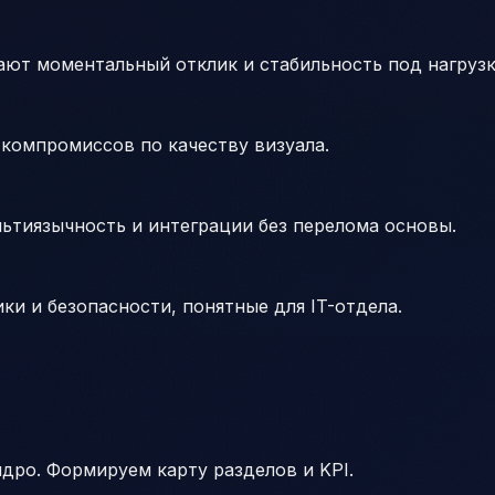
ают моментальный отклик и стабильность под нагрузк
 компромиссов по качеству визуала.
льтиязычность и интеграции без перелома основы.
ики и безопасности, понятные для IT-отдела.
дро. Формируем карту разделов и KPI.