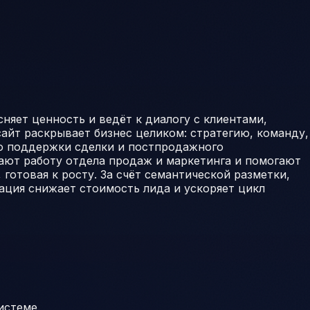
яет ценность и ведёт к диалогу с клиентами,
айт раскрывает бизнес целиком: стратегию, команду,
до поддержки сделки и постпродажного
щают работу отдела продаж и маркетинга и помогают
 готовая к росту. За счёт семантической разметки,
ация снижает стоимость лида и ускоряет цикл
истеме.