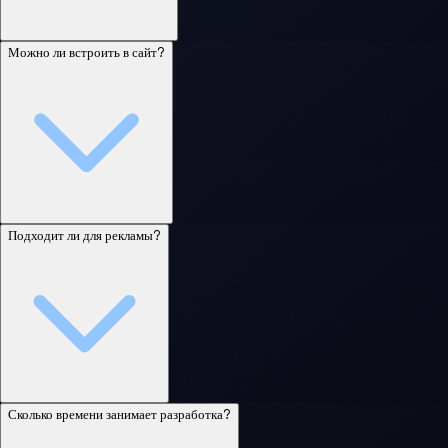
Можно ли встроить в сайт?
Подходит ли для рекламы?
Сколько времени занимает разработка?